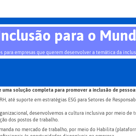
Inclusão para o Mund
s para empresas que querem desenvolver a temática da inclu
 uma solução completa para promover a inclusão de pessoas
RH, até suporte em estratégias ESG para Setores de Responsabi
organizacional, desenvolvemos a cultura inclusiva por meio d
o dos postos de trabalho.
anda no mercado de trabalho, por meio do Habilita (plataform