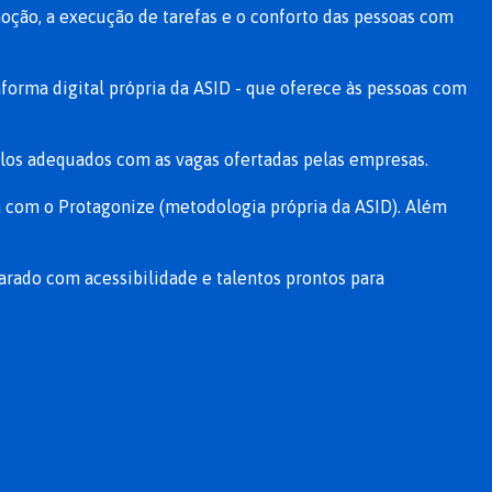
oção, a execução de tarefas e o conforto das pessoas com
aforma digital própria da ASID - que oferece às pessoas com
ulos adequados com as vagas ofertadas pelas empresas.
om o Protagonize (metodologia própria da ASID). Além
parado com acessibilidade e talentos prontos para
ecta talentos