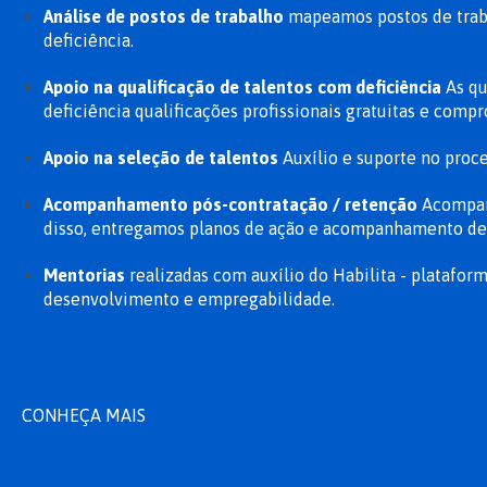
Análise de postos de trabalho​
mapeamos postos de traba
deficiência.
Apoio na qualificação de talentos com deficiência
As qu
deficiência qualificações profissionais gratuitas e comp
Apoio na seleção de talentos​
Auxílio e suporte no proc
Acompanhamento pós-contratação​ / retenção
Acompanh
disso, entregamos planos de ação e acompanhamento de 
Mentorias
realizadas com auxílio do Habilita - platafor
desenvolvimento e empregabilidade.
Habilita: pl
CONHEÇA MAIS