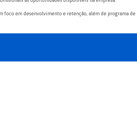
ofissionais às oportunidades disponíveis na empresa.
m foco em desenvolvimento e retenção, além de programa de 