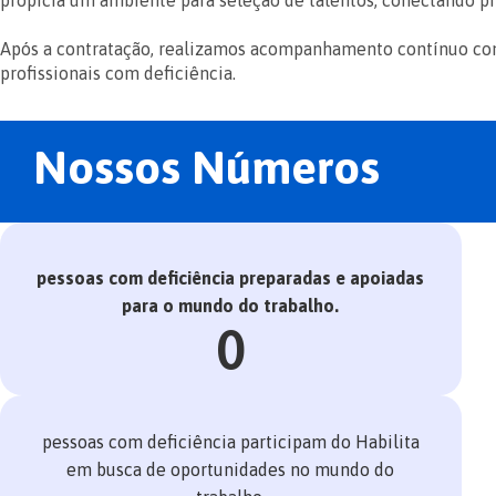
propicia um ambiente para seleção de talentos, conectando pr
Após a contratação, realizamos acompanhamento contínuo co
profissionais com deficiência.
Nossos Números
pessoas com deficiência preparadas e apoiadas
para o mundo do trabalho.
0
pessoas com deficiência participam do Habilita
em busca de oportunidades no mundo do