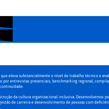
ue eleva substancialmente o nível de trabalho técnico e anal
or entrevistas presenciais, benchmarking regional, compilaçã
continuidade.
trução da cultura organizacional inclusiva. Desenvolvemos pale
gestão de carreira e desenvolvimento de pessoas com deficiên