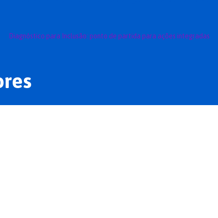
Diagnóstico para Inclusão: ponto de partida para ações integradas
ores