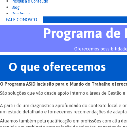
Pesquisa e Conteúdo
Blog
Doe Agora
FALE CONOSCO
Programa de 
Oferecemos possibilidade
O que oferecemos
O Programa ASID Inclusão para o Mundo do Trabalho oferece
São soluções que vão desde apoio interno a áreas de Gestão e 
A partir de um diagnóstico aprofundado do contexto local e 
um estudo detalhado e fornecemos recomendações de adaptaçã
Atuamos também pela qualificação em profissões com alta dem