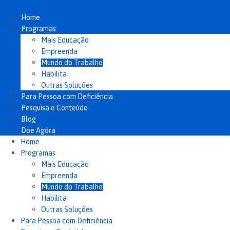
Ir
para
Home
o
Programas
conteúdo
Mais Educação
Empreenda
Mundo do Trabalho
Habilita
Outras Soluções
Para Pessoa com Deficiência
Pesquisa e Conteúdo
Blog
Doe Agora
Home
Programas
Mais Educação
Empreenda
Mundo do Trabalho
Habilita
Outras Soluções
Para Pessoa com Deficiência