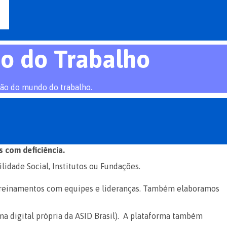
o do Trabalho
são do mundo do trabalho.
 com deficiência.
lidade Social, Institutos ou Fundações.
e treinamentos com equipes e lideranças. Também elaboramos
a digital própria da ASID Brasil). A plataforma também