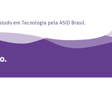
tudo em Tecnologia pela ASID Brasil.
o.