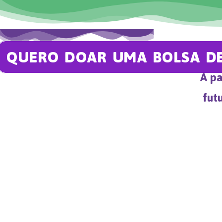
QUERO DOAR UMA BOLSA D
A pa
fut