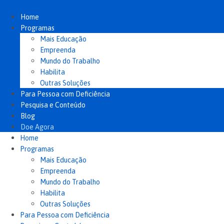
Ir
para
Home
o
Programas
conteúdo
Mais Educação
Empreenda
Mundo do Trabalho
Habilita
Outras Soluções
Para Pessoa com Deficiência
Pesquisa e Conteúdo
Blog
Doe Agora
Home
Programas
Mais Educação
Empreenda
Mundo do Trabalho
Habilita
Outras Soluções
Para Pessoa com Deficiência