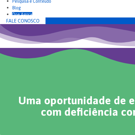
Pesquisa e Conteúdo
Blog
Doe Agora
FALE CONOSCO
Uma oportunidade de es
com deficiência co