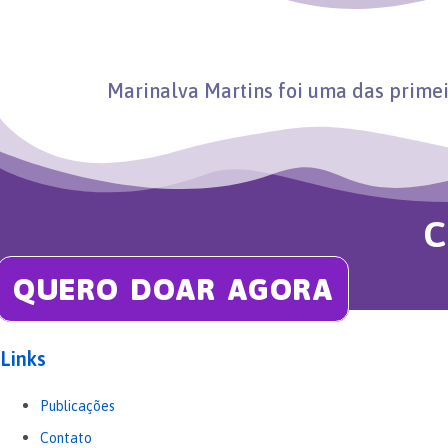
Marinalva Martins foi uma das prime
C
QUERO DOAR AGORA
Links
Publicações
Contato