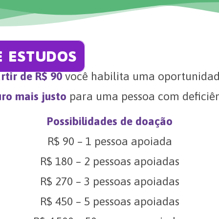
E ESTUDOS
rtir de R$ 90
você habilita uma oportunida
uro mais justo
para uma pessoa com deficiên
Possibilidades de doação
R$ 90 – 1 pessoa apoiada
R$ 180 – 2 pessoas apoiadas
R$ 270 – 3 pessoas apoiadas
R$ 450 – 5 pessoas apoiadas