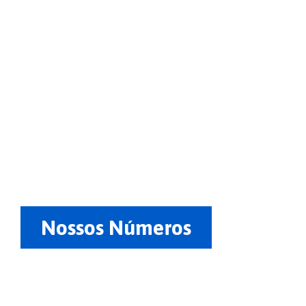
Nossos Números