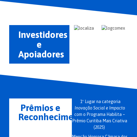
Investidores
e
Apoiadores
1º
Lugar na categoria
Prêmios e
Inovação Social e Impacto
Reconhecimentos
com o Programa Habilita –
Prêmio Curitiba Mais Criativa
(2025)
Menção Honrosa Câmara dos