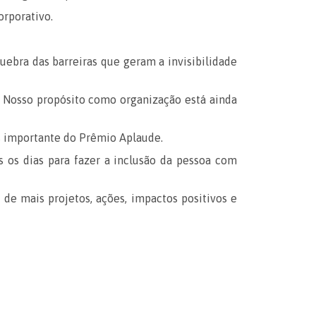
orporativo.
ebra das barreiras que geram a invisibilidade
o. Nosso propósito como organização está ainda
is importante do Prêmio Aplaude.
os dias para fazer a inclusão da pessoa com
de mais projetos, ações, impactos positivos e