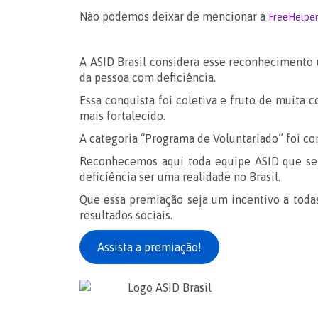
Não podemos deixar de mencionar a
FreeHelpe
A ASID Brasil considera esse reconhecimento u
da pessoa com deficiência.
Essa conquista foi coletiva e fruto de muita 
mais fortalecido.
A categoria “Programa de Voluntariado” foi co
Reconhecemos aqui toda equipe ASID que se 
deficiência ser uma realidade no Brasil.
Que essa premiação seja um incentivo a todas
resultados sociais.
Assista a premiação!