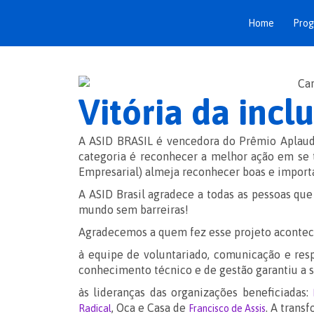
Home
Pro
Vitória da incl
A ASID BRASIL é vencedora do Prêmio Aplaude
categoria é reconhecer a melhor ação em se 
Empresarial) almeja reconhecer boas e importa
A ASID Brasil agradece a todas as pessoas qu
mundo sem barreiras!
Agradecemos a quem fez esse projeto acontece
à equipe de voluntariado, comunicação e res
conhecimento técnico e de gestão garantiu a 
às lideranças das organizações beneficiadas:
, Oca e Casa de
. A trans
Radical
Francisco de Assis