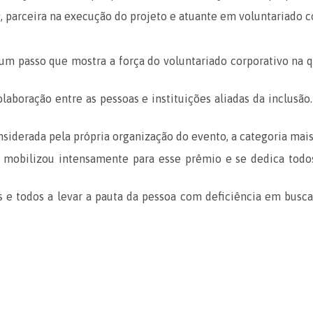
, parceira na execução do projeto e atuante em voluntariado c
r
m passo que mostra a força do voluntariado corporativo na qu
colaboração entre as pessoas e instituições aliadas da inclusã
nsiderada pela própria organização do evento, a categoria ma
mobilizou intensamente para esse prêmio e se dedica todos 
 e todos a levar a pauta da pessoa com deficiência em busca 