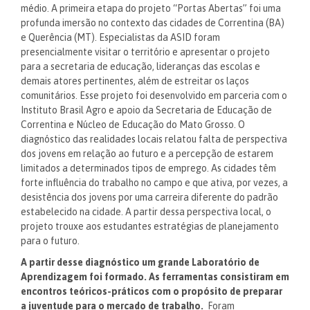
médio. A primeira etapa do projeto “Portas Abertas” foi uma
profunda imersão no contexto das cidades de Correntina (BA)
e Querência (MT). Especialistas da ASID foram
presencialmente visitar o território e apresentar o projeto
para a secretaria de educação, lideranças das escolas e
demais atores pertinentes, além de estreitar os laços
comunitários. Esse projeto foi desenvolvido em parceria com o
Instituto Brasil Agro e apoio da Secretaria de Educação de
Correntina e Núcleo de Educação do Mato Grosso. O
diagnóstico das realidades locais relatou falta de perspectiva
dos jovens em relação ao futuro e a percepção de estarem
limitados a determinados tipos de emprego. As cidades têm
forte influência do trabalho no campo e que ativa, por vezes, a
desistência dos jovens por uma carreira diferente do padrão
estabelecido na cidade. A partir dessa perspectiva local, o
projeto trouxe aos estudantes estratégias de planejamento
para o futuro.
A partir desse diagnóstico um grande Laboratório de
Aprendizagem foi formado. As ferramentas consistiram em
encontros teóricos-práticos com o propósito de preparar
a juventude para o mercado de trabalho.
Foram