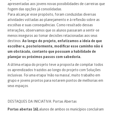
apresentadas aos jovens novas possibilidades de carreiras que
fogem das opções já consolidadas.
Para alcançar esse propósito, foram conduzidas diversas
atividades voltadas ao planejamento e à reflexão sobre as
escolhas e suas consequências. Como
resultado dessas
interações, observamos que os alunos passaram a sentir-se
menos inseguros ao tomar decisões relacionadas aos seus
destinos.
Ao longo do projeto, enfatizamos a ideia de que
escolher e, posteriormente, modificar esse caminho não é
um obstáculo, contanto que possuam a habilidade de
planejar os próximos passos com sabedoria.
A última etapa do projeto teve a proposta de compilar todos
os aprendizados trazidos ao longo do projeto com Soluções
inclusivas. Foi uma etapa ‘mão na massa’, muito trabalho em
grupo e jovens prontos para notarem pontos de melhorias em
seus espaços.
DESTAQUES DA INICIATIVA: Portas Abertas
Portas abertas 161
alunos de ambos os municípios concluíram