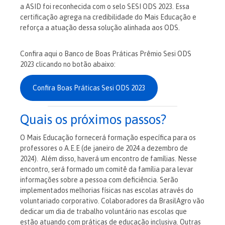
a ASID foi reconhecida com o selo SESI ODS 2023. Essa
certificação agrega na credibilidade do Mais Educação e
reforça a atuação dessa solução alinhada aos ODS.
Confira aqui o Banco de Boas Práticas Prêmio Sesi ODS
2023 clicando no botão abaixo:
Confira Boas Práticas Sesi ODS 2023
Quais os próximos passos?
O Mais Educação fornecerá formação específica para os
professores o A.E.E (de janeiro de 2024 a dezembro de
2024). Além disso, haverá um encontro de famílias. Nesse
encontro, será formado um comitê da família para levar
informações sobre a pessoa com deficiência.
Serão
implementados melhorias físicas nas escolas através do
voluntariado corporativo. Colaboradores da BrasilAgro vão
dedicar um dia de trabalho voluntário nas escolas que
estão atuando com práticas de educação inclusiva. Outras