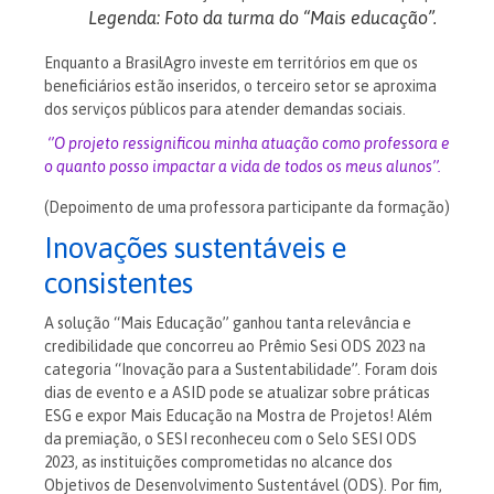
Legenda: Foto da turma do “Mais educação”.
Enquanto a BrasilAgro investe em territórios em que os
beneficiários estão inseridos, o terceiro setor se aproxima
dos serviços públicos para atender demandas sociais.
‘’O projeto ressignificou minha atuação como professora e
o quanto posso impactar a vida de todos os meus alunos’’.
(Depoimento de uma professora participante da formação)
Inovações sustentáveis e
consistentes
A solução “Mais Educação” ganhou tanta relevância e
credibilidade que concorreu ao Prêmio Sesi ODS 2023 na
categoria “Inovação para a Sustentabilidade”.
Foram dois
dias de evento e a ASID pode se atualizar sobre práticas
ESG e expor Mais Educação na Mostra de Projetos!
Além
da premiação, o SESI reconheceu com o Selo SESI ODS
2023, as instituições comprometidas no alcance dos
Objetivos de Desenvolvimento Sustentável (ODS).
Por fim,