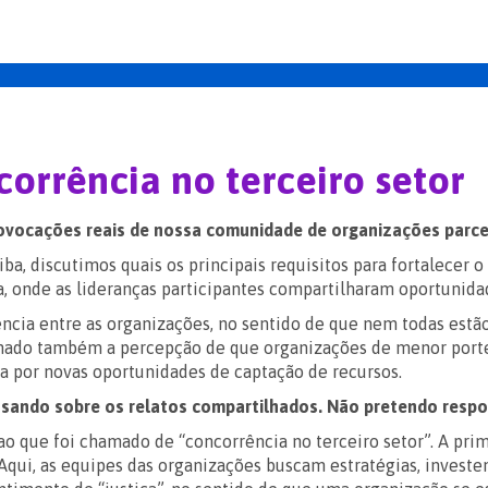
orrência no terceiro setor
ovocações reais de nossa comunidade de organizações parce
a, discutimos quais os principais requisitos para fortalecer 
a, onde as lideranças participantes compartilharam oportunidad
cia entre as organizações, no sentido de que nem todas estão
ilhado também a percepção de que organizações de menor por
sca por novas oportunidades de captação de recursos.
ando sobre os relatos compartilhados. Não pretendo respond
ue foi chamado de “concorrência no terceiro setor”. A primei
 Aqui, as equipes das organizações buscam estratégias, invest