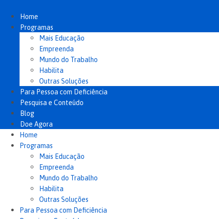
Ir
para
Home
o
Programas
conteúdo
Mais Educação
Empreenda
Mundo do Trabalho
Habilita
Outras Soluções
Para Pessoa com Deficiência
Pesquisa e Conteúdo
Blog
Doe Agora
Home
Programas
Mais Educação
Empreenda
Mundo do Trabalho
Habilita
Outras Soluções
Para Pessoa com Deficiência