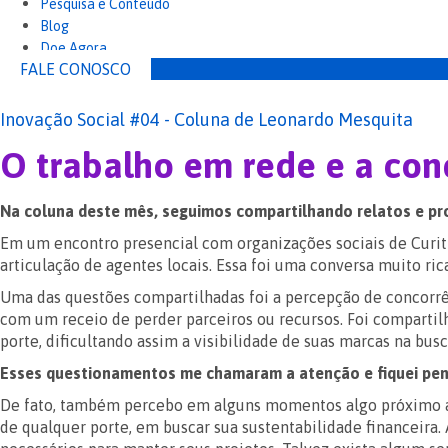
Pesquisa e Conteúdo
Blog
Doe Agora
FALE CONOSCO
Inovação Social #04 - Coluna de Leonardo Mesquita
O trabalho em rede e a conc
Na coluna deste mês, seguimos compartilhando relatos e pr
Em um encontro presencial com organizações sociais de Curitib
articulação de agentes locais. Essa foi uma conversa muito ric
Uma das questões compartilhadas foi a percepção de concorrên
com um receio de perder parceiros ou recursos. Foi compart
porte, dificultando assim a visibilidade de suas marcas na bu
Esses questionamentos me chamaram a atenção e fiquei pens
De fato, também percebo em alguns momentos algo próximo ao q
de qualquer porte, em buscar sua sustentabilidade financeira.