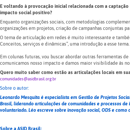
E voltando à provocação inicial relacionada com a captaçã
impacto social positivo?
Enquanto organizações sociais, com metodologias complementa
organizações em projetos, criação de campanhas conjuntas pa
O tema de articulação em redes é muito interessante e também
Conceitos, serviços e dinâmicas”, uma introdução a esse tema.
Em colunas futuras, vou buscar abordar outras ferramentas de 
comunicamos nosso impacto e damos maior visibilidade às nos
Quero muito saber como estão as articulações locais em sua
comunidades@asidbrasil.org.br
Sobre o autor:
Leonardo Mesquita é especialista em Gestão de Projetos Socia
Brasil, liderando articulações de comunidades e processos de
voluntariado. Léo escreve sobre inovação social, ODS e como
Sobre a ASID Brasil: