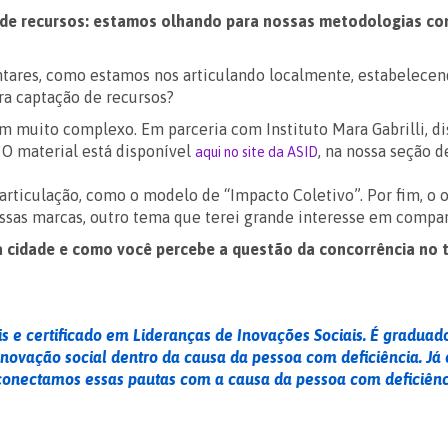
o de recursos: estamos olhando para nossas metodologias co
res, como estamos nos articulando localmente, estabelecendo 
ra captação de recursos?
 muito complexo. Em parceria com Instituto Mara Gabrilli, di
 O material está disponível
, na nossa seção 
aqui no site da ASID
articulação, como o modelo de “Impacto Coletivo”. Por fim, o 
sas marcas, outro tema que terei grande interesse em compar
 cidade e como você percebe a questão da concorrência no t
is e certificado em Lideranças de Inovações Sociais. É gradu
 inovação social dentro da causa da pessoa com deficiência. 
 conectamos essas pautas com a causa da pessoa com deficiênc