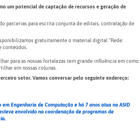
mo um potencial de captação de recursos e geração de
parcerias para escrita conjunta de editais, contratação de
sponibilizamos gratuitamente o material digital “Rede:
de conteúdos.
olhar para as nossas fortalezas tem grande influência em como
tilhar em nossas colunas.
erceiro setor. Vamos conversar pelo seguinte endereço:
ado em Engenharia de Computação e há 7 anos atua na ASID
Já esteve envolvido na coordenação de programas de
ia.