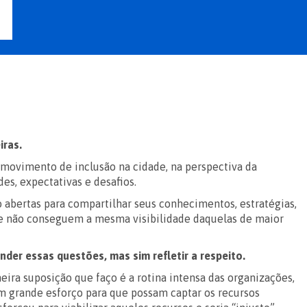
iras.
o movimento de inclusão na cidade, na perspectiva da
es, expectativas e desafios.
 abertas para compartilhar seus conhecimentos, estratégias,
te não conseguem a mesma visibilidade daquelas de maior
er essas questões, mas sim refletir a respeito.
ra suposição que faço é a rotina intensa das organizações,
em grande esforço para que possam captar os recursos