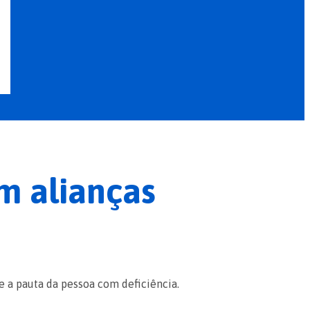
m alianças
e a pauta da pessoa com deficiência.