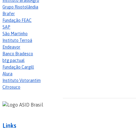
Instituto BrasilAgro
Grupo Risotolândia
Brafer
Fundação FEAC
SAP
São Martinho
Instituto Terroá
Endeavor
Banco Bradesco
btg pactual
Fundação Cargill
Alura
Instituto Votorantim
Citrosuco
Links