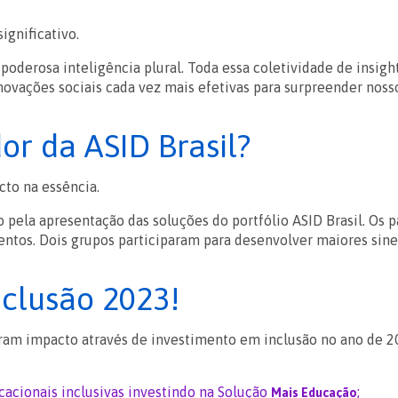
gnificativo.
poderosa inteligência plural. Toda essa coletividade de insight
ovações sociais cada vez mais efetivas para surpreender nosso
r da ASID Brasil?
to na essência.
 pela apresentação das soluções do portfólio ASID Brasil.
Os p
ntos. Dois grupos participaram para desenvolver maiores sine
clusão 2023!
aram impacto através de investimento em inclusão no ano de 2
acionais inclusivas investindo na Solução
;
Mais Educação