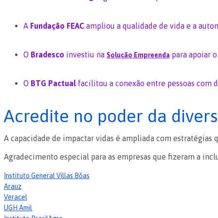
A
Fundação FEAC
ampliou a qualidade de vida e a auto
O
Bradesco
investiu na
para apoiar o
Solução Empreenda
O
BTG Pactual
facilitou a conexão entre pessoas com 
Acredite no poder da diver
A capacidade de impactar vidas é ampliada com estratégias 
Agradecimento especial para as empresas que fizeram a incl
Instituto General Villas Bôas
Arauz
Veracel
UGH Amil