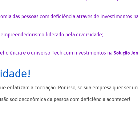
nomia das pessoas com deficiência através de investimentos n
 empreendedorismo liderado pela diversidade;
deficiência e o universo Tech com investimentos na
Solução Jor
sidade!
que enfatizam a cocriação.
Por isso, se sua empresa quer ser um
usão socioeconômica da pessoa com deficiência acontecer!