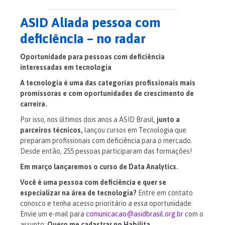
ASID Aliada pessoa com
deficiência – no radar
Oportunidade para pessoas com deficiência
interessadas em tecnologia
A tecnologia é uma das categorias profissionais mais
promissoras e com oportunidades de crescimento de
carreira.
Por isso, nos últimos dois anos a ASID Brasil,
junto a
parceiros técnicos,
lançou cursos em Tecnologia que
preparam profissionais com deficiência para o mercado.
Desde então, 255 pessoas participaram das formações!
Em março lançaremos o curso de Data Analytics.
Você é uma pessoa com deficiência e quer se
especializar na área de tecnologia?
Entre em contato
conosco e tenha acesso prioritário a essa oportunidade.
Envie um e-mail para
comunicacao@asidbrasil.org.br
com o
assunto:
Quero me cadastrar no Habilita.