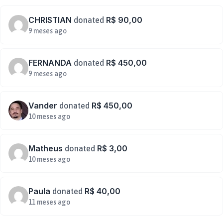
CHRISTIAN
R$ 90,00
donated
9 meses ago
FERNANDA
R$ 450,00
donated
9 meses ago
Vander
R$ 450,00
donated
10 meses ago
Matheus
R$ 3,00
donated
10 meses ago
Paula
R$ 40,00
donated
11 meses ago